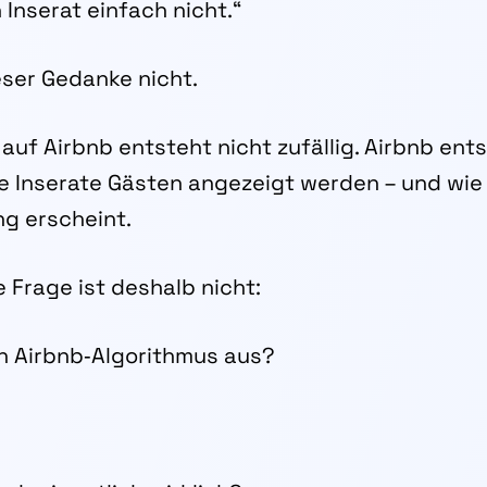
 Inserat einfach nicht.“
eser Gedanke nicht.
auf Airbnb entsteht nicht zufällig. Airbnb ent
 Inserate Gästen angezeigt werden – und wie 
g erscheint.
 Frage ist deshalb nicht:
en Airbnb‑Algorithmus aus?