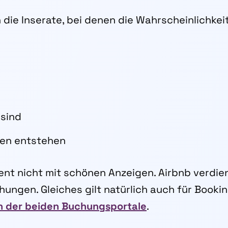
die Inserate, bei denen die Wahrscheinlichkeit
 sind
en entstehen
ent nicht mit schönen Anzeigen. Airbnb verdie
ungen. Gleiches gilt natürlich auch für Bookin
h der beiden Buchungsportale
.