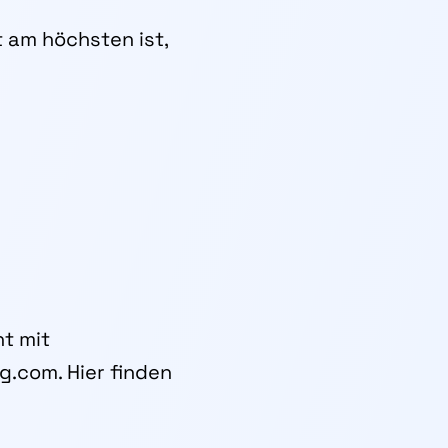
 am höchsten ist,
nt mit
g.com. Hier finden