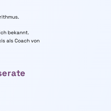
rithmus.
lich bekannt.
is als Coach von
serate