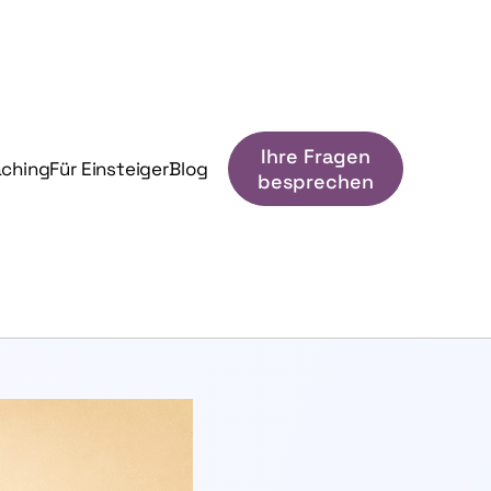
Ihre Fragen
aching
Für Einsteiger
Blog
besprechen