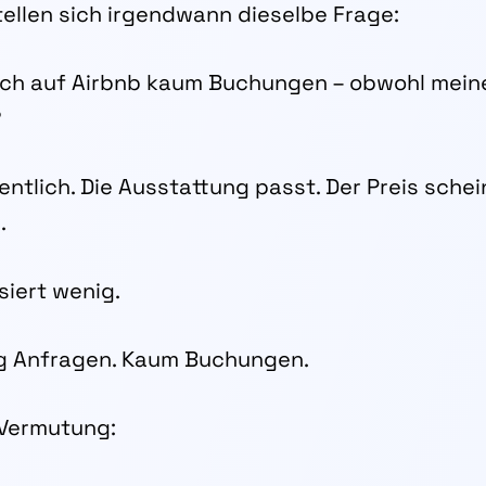
tellen sich irgendwann dieselbe Frage:
h auf Airbnb kaum Buchungen – obwohl mein
?
entlich. Die Ausstattung passt. Der Preis schein
.
iert wenig.
ig Anfragen. Kaum Buchungen.
 Vermutung: