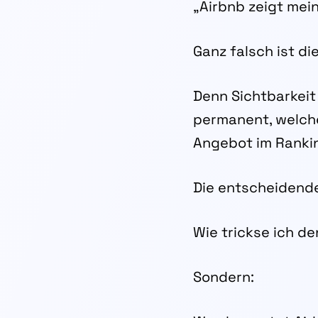
„Airbnb zeigt mein
Ganz falsch ist di
Denn Sichtbarkeit 
permanent, welche
Angebot im Rankin
Die entscheidende
Wie trickse ich d
Sondern: