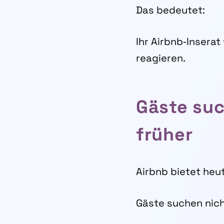
Das bedeutet:
Ihr Airbnb‑Inserat
reagieren.
Gäste suc
früher
Airbnb bietet heu
Gäste suchen nich