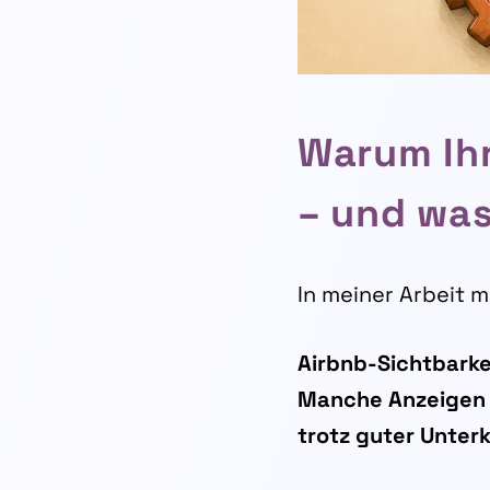
Warum Ihr
– und was
In meiner Arbeit m
Airbnb-Sichtbarkei
Manche Anzeigen 
trotz guter Unterk