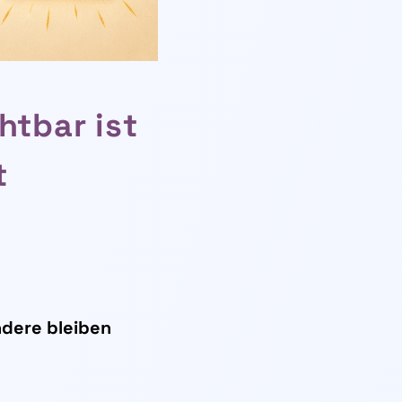
htbar ist
t
dere bleiben