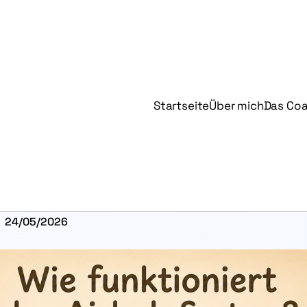
Startseite
Über mich
Das Co
24/05/2026