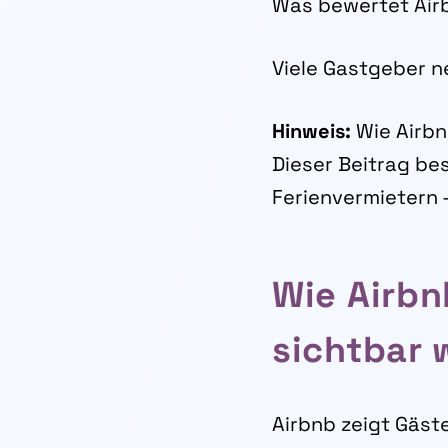
Was bewertet Airb
Viele Gastgeber n
Hinweis:
Wie Airbnb
Dieser Beitrag be
Ferienvermietern 
Wie Airbn
sichtbar 
Airbnb zeigt Gäst