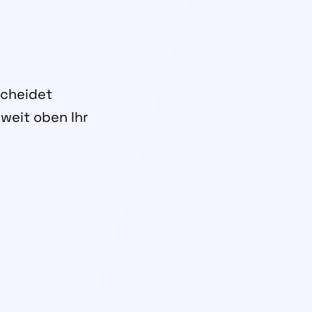
scheidet
weit oben Ihr