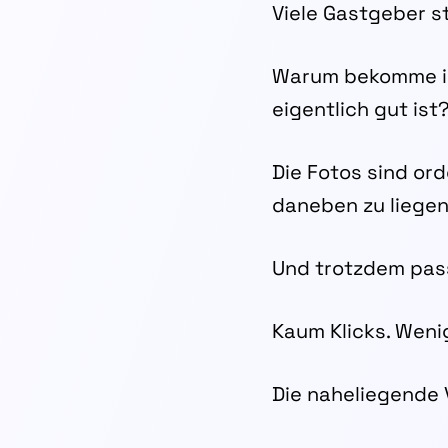
Viele Gastgeber s
Warum bekomme ic
eigentlich gut ist
Die Fotos sind ord
daneben zu liegen
Und trotzdem pass
Kaum Klicks. Wen
Die naheliegende