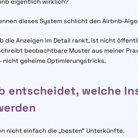
nb eigentlich wirklich?
ennen dieses System schlicht den Airbnb‑Algo
 die Anzeigen im Detail rankt, ist nicht öffent
schreibt beobachtbare Muster aus meiner Prax
– nicht geheime Optimierungstricks.
b entscheidet, welche In
werden
en nicht einfach die „besten“ Unterkünfte.