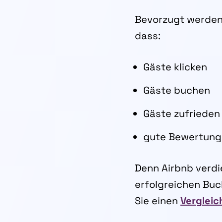
Bevorzugt werden 
dass:
Gäste klicken
Gäste buchen
Gäste zufrieden
gute Bewertung
Denn Airbnb verdi
erfolgreichen Buch
Sie einen
Vergleic