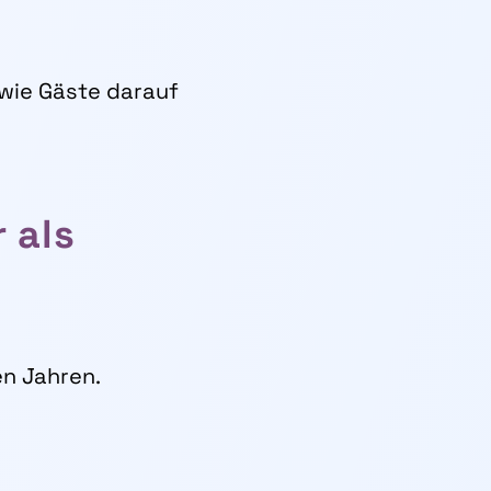
, wie Gäste darauf
 als
en Jahren.